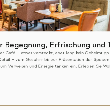
r Begegnung, Erfrischung und 
er Café – etwas versteckt, aber lang kein Geheimtip
Detail – vom Geschirr bis zur Präsentation der Speisen
um Verweilen und Energie tanken ein. Erleben Sie Wo