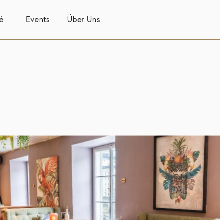
é
Events
Über Uns