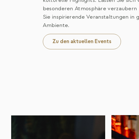
kulturelle Highlights. Lassen Sie sich
besonderen Atmosphäre verzaubern 
Sie inspirierende Veranstaltungen in
Ambiente.
Zu den aktuellen Events