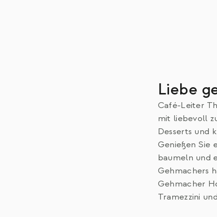
Liebe g
Café-Leiter Th
mit liebevoll
Desserts und k
Genießen Sie e
baumeln und e
Gehmachers h
Gehmacher Hom
Tramezzini und