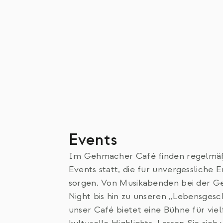
Events
Im Gehmacher Café finden regelmä
Events statt, die für unvergessliche E
sorgen. Von Musikabenden bei der G
Night bis hin zu unseren „Lebensgesc
unser Café bietet eine Bühne für viel