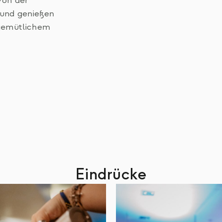
 von der
und genießen
 gemütlichem
Eindrücke