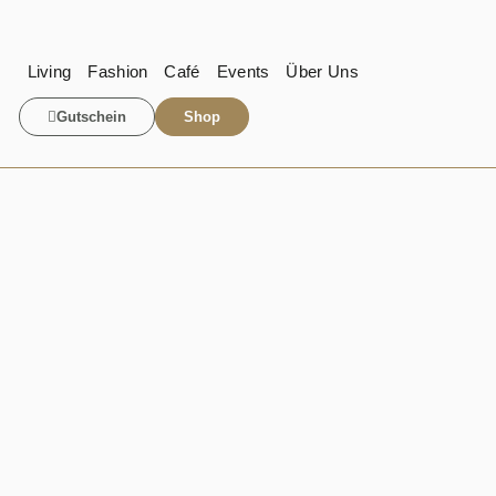
Living
Fashion
Café
Events
Über Uns
Gutschein
Shop