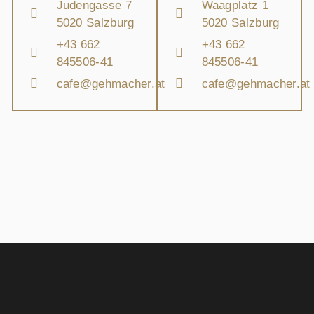
Judengasse 7
Waagplatz 1
5020 Salzburg
5020 Salzburg
+43 662
+43 662
845506-41
845506-41
cafe@gehmacher.at
cafe@gehmacher.at