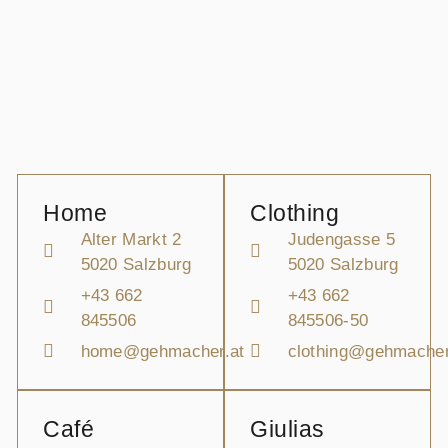
Home
Clothing
Alter Markt 2
Judengasse 5
5020 Salzburg
5020 Salzburg
+43 662
+43 662
845506
845506-50
home@gehmacher.at
clothing@gehmacher
Café
Giulias