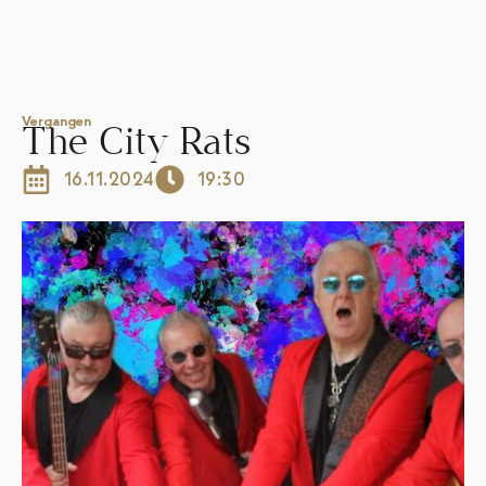
Vergangen
The City Rats
16.11.2024
19:30