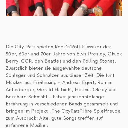
Die City-Rats spielen Rock‘n‘Roll-Klassiker der
50er, 60er und 70er Jahre von Elvis Presley, Chuck
Berry, CCR, den Beatles und den Rolling Stones.
Zusätzlich bieten sie ausgewählte deutsche
Schlager und Schnulzen aus dieser Zeit. Die fünf
Musiker aus Freilassing – Andreas Egert, Roman
Antesberger, Gerald Habicht, Helmut Okroy und
Bernhard Schmähl – haben jahrzehntelange
Erfahrung in verschiedenen Bands gesammelt und
bringen im Projekt „The CityRats“ ihre Spielfreude
zum Ausdruck: Alte, gute Songs treffen auf
erfahrene Musiker.